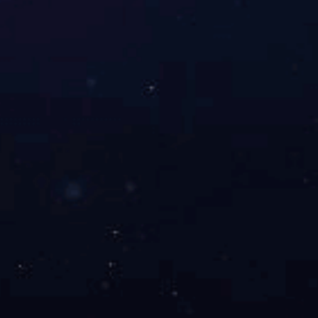
传真：
0532-58829925
主页：
http://www.polyflowdrains.com
邮箱：
tnp@qdtnp.com
官方网站二维码
MK(中国)一站式服务官网 版权所有 Copyright(c)2021 All Rights Reserved
编号:鲁
ICP备10010305号
网站建设：中企动力
青岛
鲁公网安备37028102001645号
MK(中国)一站式服务官网 版权所有