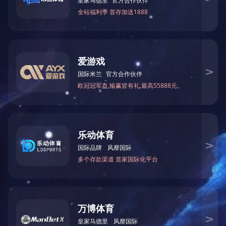
MK(中国)一站式
服务官网